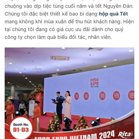
chuộng vào dịp tiệc tùng cuối năm và tết Nguyên Đán.
Chúng tôi đặc biệt thiết kế bao bì dạng
hộp quà Tết
mang không khí mùa xuân để thu hút khách hàng. Hiện
tại chúng tôi đang có giá cực ưu đãi dành cho quý
công ty chọn làm quà biếu đối tác, nhân viên.