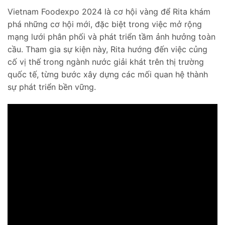
Vietnam Foodexpo 2024 là cơ hội vàng để Rita khám
phá những cơ hội mới, đặc biệt trong việc mở rộng
mạng lưới phân phối và phát triển tầm ảnh hưởng toàn
cầu. Tham gia sự kiện này, Rita hướng đến việc củng
cố vị thế trong ngành nước giải khát trên thị trường
quốc tế, từng bước xây dựng các mối quan hệ thành
sự phát triển bền vững.