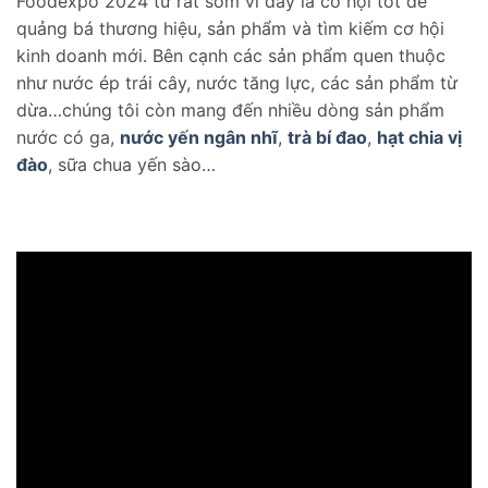
Foodexpo 2024 từ rất sớm vì đây là cơ hội tốt để
quảng bá thương hiệu, sản phẩm và tìm kiếm cơ hội
kinh doanh mới. Bên cạnh các sản phẩm quen thuộc
như nước ép trái cây, nước tăng lực, các sản phẩm từ
dừa…chúng tôi còn mang đến nhiều dòng sản phẩm
nước có ga,
nước yến ngân nhĩ
,
trà bí đao
,
hạt chia vị
đào
, sữa chua yến sào…