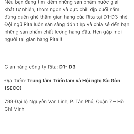
Nếu bạn đang tìm kiếm những sản phẩm nước giải
khát tự nhiên, thơm ngon và cực chill dịp cuối năm,
đừng quên ghé thăm gian hàng của Rita tại D1-D3 nhé!
Đội ngũ Rita luôn sẵn sàng đón tiếp và chia sẻ đến bạn
những sản phẩm chất lượng hàng đầu. Hẹn gặp mọi
người tại gian hàng Rita!!!
Gian hàng công ty Rita:
D1- D3
Địa điểm:
Trung tâm Triển lãm và Hội nghị Sài Gòn
(SECC)
799 Đại lộ Nguyễn Văn Linh, P. Tân Phú, Quận 7 – Hồ
Chí Minh