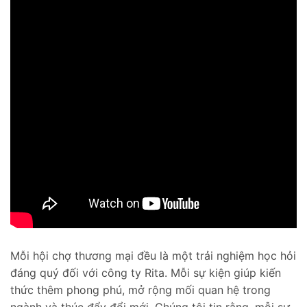
Mỗi hội chợ thương mại đều là một trải nghiệm học hỏi
đáng quý đối với công ty Rita. Mỗi sự kiện giúp kiến
thức thêm phong phú, mở rộng mối quan hệ trong