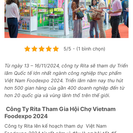
5/5 - (1 bình chọn)
Từ ngày 13 – 16/11/2024, công ty Rita sẽ tham dự Triển
lãm Quốc tế lớn nhất ngành công nghiệp thực phẩm
Việt Nam Foodexpo 2024. Triển lãm năm nay thu hút
hơn 500 gian hàng của gần 400 doanh nghiệp đến từ
hơn 20 quốc gia và vùng lãnh thổ trên thế giới.
Công Ty Rita Tham Gia Hội Chợ Vietnam
Foodexpo 2024
Công ty Rita lên kế hoạch tham dự Việt Nam