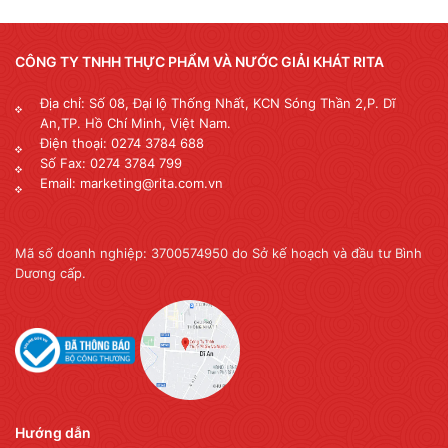
CÔNG TY TNHH THỰC PHẨM VÀ NƯỚC GIẢI KHÁT RITA
Địa chỉ: Số 08, Đại lộ Thống Nhất, KCN Sóng Thần 2,P. Dĩ
An,TP. Hồ Chí Minh, Việt Nam.
Điện thoại: 0274 3784 688
Số Fax: 0274 3784 799
Email: marketing@rita.com.vn
Mã số doanh nghiệp: 3700574950 do Sở kế hoạch và đầu tư Bình
Dương cấp.
Hướng dẫn