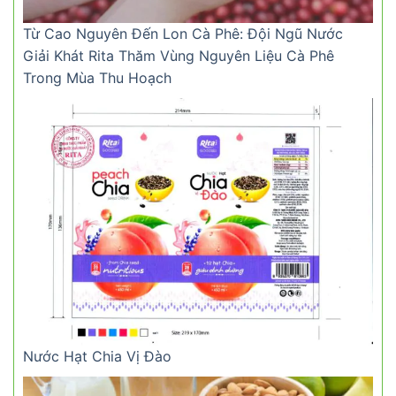
Từ Cao Nguyên Đến Lon Cà Phê: Đội Ngũ Nước
Giải Khát Rita Thăm Vùng Nguyên Liệu Cà Phê
Trong Mùa Thu Hoạch
Nước Hạt Chia Vị Đào