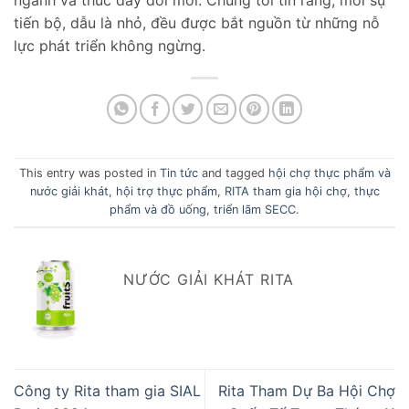
ngành và thúc đẩy đổi mới. Chúng tôi tin rằng, mỗi sự
tiến bộ, dẫu là nhỏ, đều được bắt nguồn từ những nỗ
lực phát triển không ngừng.
This entry was posted in
Tin tức
and tagged
hội chợ thực phẩm và
nước giải khát
,
hội trợ thực phẩm
,
RITA tham gia hội chợ
,
thực
phẩm và đồ uống
,
triển lãm SECC
.
NƯỚC GIẢI KHÁT RITA
Công ty Rita tham gia SIAL
Rita Tham Dự Ba Hội Chợ