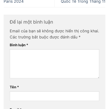
Paris 2024
Quốc Tế Trong Tháng 11
Để lại một bình luận
Email của bạn sẽ không được hiển thị công khai.
Các trường bắt buộc được đánh dấu
*
Bình luận
*
Tên
*