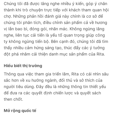
Chúng tôi đã được lắng nghe nhiều ý kiến, góp ý chân
thành khi trò chuyện trực tiếp với khách tham quan hội
chợ. Những phản hồi đánh giá này chính là cơ sở để
chúng tôi phân tích, điều chỉnh sản phẩm cả về hương
vị lẫn bao bì, đóng gói, nhãn mác. Không ngừng lắng
nghe, liên tục cải tiến là yếu tố quan trọng giúp công
ty không ngừng tiến bộ. Bên cạnh đó, chúng tôi đã tìm
thấy nhiều cảm hứng sáng tạo, thúc đẩy các ý tưởng
đột phá nhằm cải thiện danh mục sản phẩm của Rita.
Hiểu biết thị trường
Thông qua việc tham gia triển lãm, Rita có cái nhìn sâu
sắc hơn về xu hướng ngành, đối thủ và sở thích của
người tiêu dùng. Đây đều là những thông tin thiết yếu
để đưa ra các quyết định chiến lược và quyết sách
then chốt.
Mở rộng quốc tế