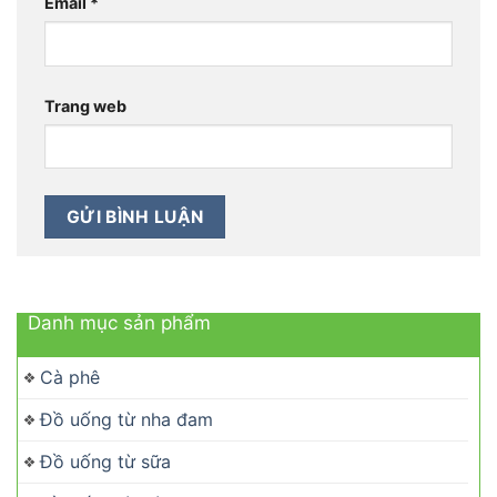
Email
*
Trang web
Danh mục sản phẩm
Cà phê
Đồ uống từ nha đam
Đồ uống từ sữa