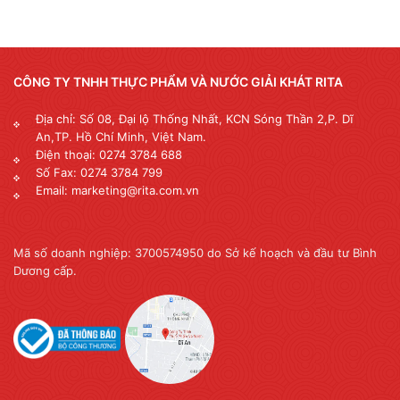
CÔNG TY TNHH THỰC PHẨM VÀ NƯỚC GIẢI KHÁT RITA
Địa chỉ: Số 08, Đại lộ Thống Nhất, KCN Sóng Thần 2,P. Dĩ
An,TP. Hồ Chí Minh, Việt Nam.
Điện thoại: 0274 3784 688
Số Fax: 0274 3784 799
Email: marketing@rita.com.vn
Mã số doanh nghiệp: 3700574950 do Sở kế hoạch và đầu tư Bình
Dương cấp.