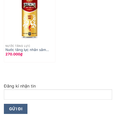
NƯỚC TĂNG LỰC
Nước tăng lực nhân sâm
270.000
₫
330ml
Đăng kí nhận tin