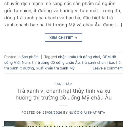
chuyển dịch mạnh mẽ sang các sản phẩm có nguồn
gốc tự nhiên, ít đường và hương vị tươi mát. Trong đó,
dòng trà xanh pha chanh và bạc hà, đặc biệt là trà
xanh chanh bạc hà thị trường Mỹ và châu Âu, đang […]
XEM CHI TIẾT
→
Posted in
Sản phẩm
|
Tagged
nhập khẩu trà đóng chai
,
OEM đồ
uống Việt Nam
,
thị trường đồ uống châu Âu
,
trà xanh chanh bạc hà
,
trà xanh ít đường
,
xuất khẩu trà xanh Mỹ
Leave a comment
SẢN PHẨM
Trà xanh vị chanh hạt thủy tinh và xu
hướng thị trường đồ uống Mỹ châu Âu
POSTED ON
25/06/2026
BY
NƯỚC GIẢI KHÁT RITA