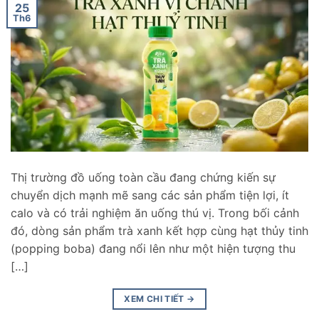
25
Th6
Thị trường đồ uống toàn cầu đang chứng kiến sự
chuyển dịch mạnh mẽ sang các sản phẩm tiện lợi, ít
calo và có trải nghiệm ăn uống thú vị. Trong bối cảnh
đó, dòng sản phẩm trà xanh kết hợp cùng hạt thủy tinh
(popping boba) đang nổi lên như một hiện tượng thu
[…]
XEM CHI TIẾT
→