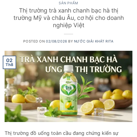
SẢN PHẨM
Thị trường trà xanh chanh bạc hà thị
trường Mỹ và châu Âu, cơ hội cho doanh
nghiệp Việt
POSTED ON
02/08/2026
BY
NƯỚC GIẢI KHÁT RITA
02
Th8
Thị trường đồ uống toàn cầu đang chứng kiến sự