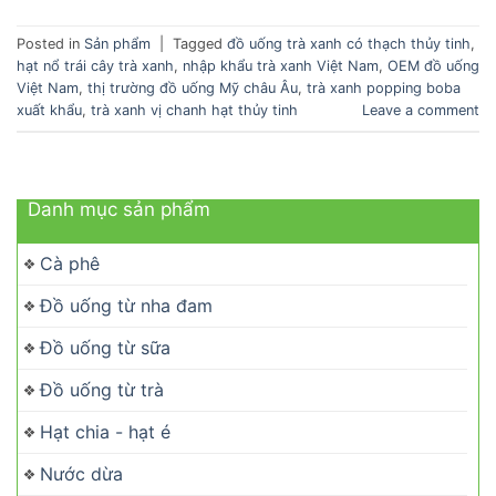
Posted in
Sản phẩm
|
Tagged
đồ uống trà xanh có thạch thủy tinh
,
hạt nổ trái cây trà xanh
,
nhập khẩu trà xanh Việt Nam
,
OEM đồ uống
Việt Nam
,
thị trường đồ uống Mỹ châu Âu
,
trà xanh popping boba
xuất khẩu
,
trà xanh vị chanh hạt thủy tinh
Leave a comment
Danh mục sản phẩm
Cà phê
Đồ uống từ nha đam
Đồ uống từ sữa
Đồ uống từ trà
Hạt chia - hạt é
Nước dừa