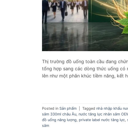
Thị trường đồ uống toàn cầu đang chứ
tổng hợp sang các dòng thức uống có n
lên như một phân khúc tiềm năng, kết h
Posted in
Sản phẩm
|
Tagged
nhà nhập khẩu nư
sâm 330ml châu Âu
,
nước tăng lực nhân sâm OE
đồ uống năng lượng
,
private label nước tăng lực
,
sâm