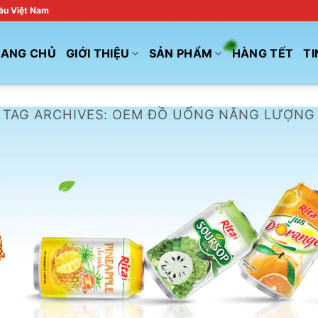
đầu Việt Nam
RANG CHỦ
GIỚI THIỆU
SẢN PHẨM
HÀNG TẾT
TI
TAG ARCHIVES:
OEM ĐỒ UỐNG NĂNG LƯỢNG