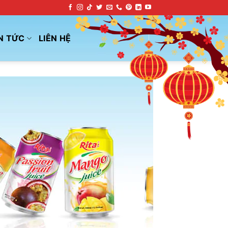
N TỨC
LIÊN HỆ