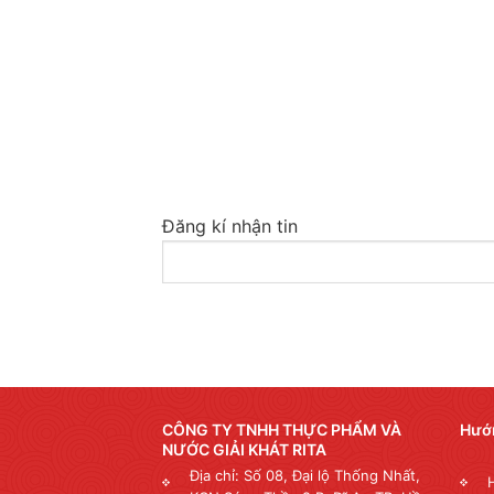
Đăng kí nhận tin
CÔNG TY TNHH THỰC PHẨM VÀ
Hướ
NƯỚC GIẢI KHÁT RITA
Địa chỉ: Số 08, Đại lộ Thống Nhất,