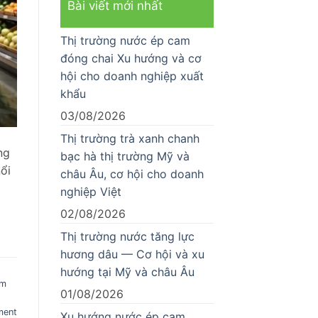
Bài viết mới nhất
Thị trường nước ép cam
đóng chai Xu hướng và cơ
hội cho doanh nghiệp xuất
khẩu
03/08/2026
Thị trường trà xanh chanh
ng
bạc hà thị trường Mỹ và
ổi
châu Âu, cơ hội cho doanh
nghiệp Việt
02/08/2026
Thị trường nước tăng lực
hương dâu — Cơ hội và xu
hướng tại Mỹ và châu Âu
em
01/08/2026
ment
Xu hướng nước ép cam