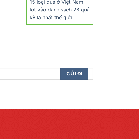
15 loại quả ở Việt Nam
lọt vào danh sách 28 quả
kỳ lạ nhất thế giới