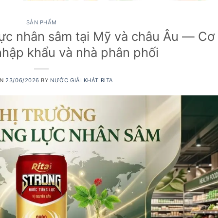
SẢN PHẨM
lực nhân sâm tại Mỹ và châu Âu — Cơ
nhập khẩu và nhà phân phối
ON
23/06/2026
BY
NƯỚC GIẢI KHÁT RITA