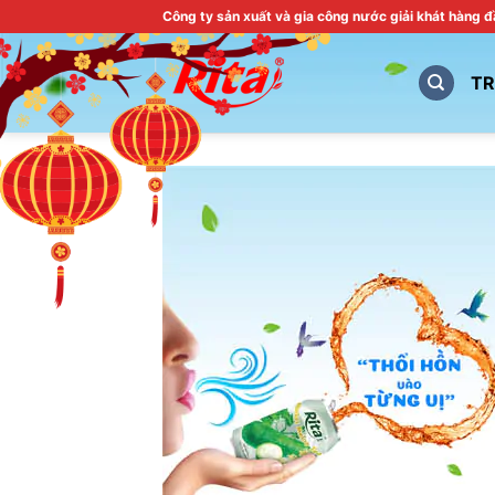
Skip
Công ty sản xuất và gia công nước giải khát hàng 
to
content
T