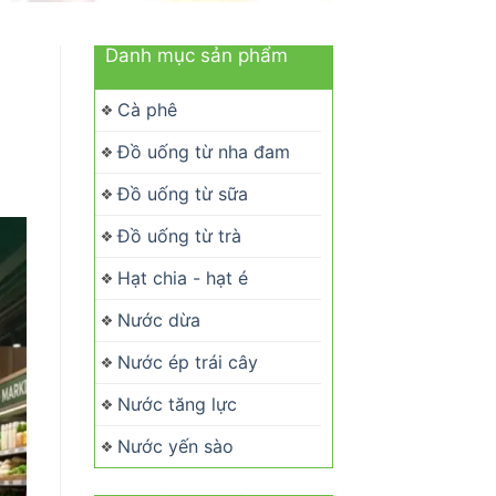
Danh mục sản phẩm
Cà phê
Đồ uống từ nha đam
Đồ uống từ sữa
Đồ uống từ trà
Hạt chia - hạt é
Nước dừa
Nước ép trái cây
Nước tăng lực
Nước yến sào