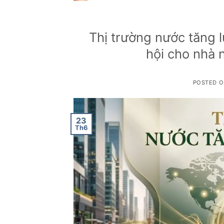
Thị trường nước tăng 
hội cho nhà 
POSTED 
23
Th6