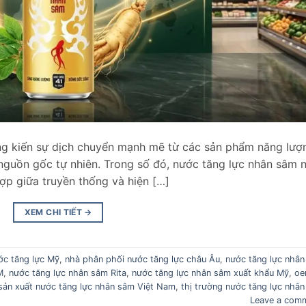
ng kiến sự dịch chuyển mạnh mẽ từ các sản phẩm năng lượ
guồn gốc tự nhiên. Trong số đó, nước tăng lực nhân sâm n
ợp giữa truyền thống và hiện […]
XEM CHI TIẾT
→
ớc tăng lực Mỹ
,
nhà phân phối nước tăng lực châu Âu
,
nước tăng lực nhân
M
,
nước tăng lực nhân sâm Rita
,
nước tăng lực nhân sâm xuất khẩu Mỹ
,
o
sản xuất nước tăng lực nhân sâm Việt Nam
,
thị trường nước tăng lực nhân
Leave a com