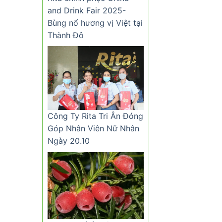
and Drink Fair 2025-
Bùng nổ hương vị Việt tại
Thành Đô
Công Ty Rita Tri Ân Đóng
Góp Nhân Viên Nữ Nhân
Ngày 20.10